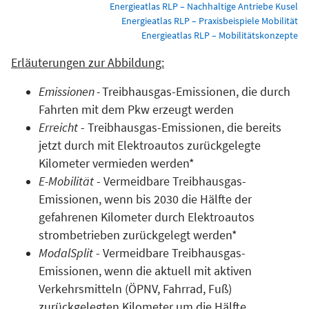
Energieatlas RLP – Nachhaltige Antriebe Kusel
Energieatlas RLP – Praxisbeispiele Mobilität
Energieatlas RLP – Mobilitätskonzepte
Erläuterungen zur Abbildung:
Emissionen -
Treibhausgas-Emissionen, die durch
Fahrten mit dem Pkw erzeugt werden
Erreicht
- Treibhausgas-Emissionen, die bereits
jetzt durch mit Elektroautos zurückgelegte
Kilometer vermieden werden*
E-Mobilität
- Vermeidbare Treibhausgas-
Emissionen, wenn bis 2030 die Hälfte der
gefahrenen Kilometer durch Elektroautos
strombetrieben zurückgelegt werden*
ModalSplit
- Vermeidbare Treibhausgas-
Emissionen, wenn die aktuell mit aktiven
Verkehrsmitteln (ÖPNV, Fahrrad, Fuß)
zurückgelegten Kilometer um die Hälfte