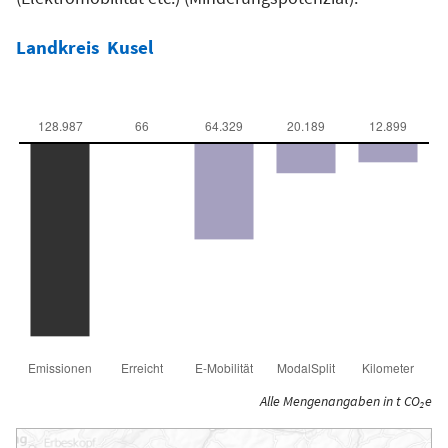
Landkreis
Kusel
Alle Mengenangaben in t CO₂e