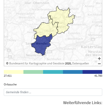
©
Bundesamt für Kartographie und Geodäsie
2020,
Datenquellen
27.411
41.783
Ortssuche
Weiterführende Links: